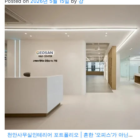
Posted on
2026년 5월 15일
by
강
천안사무실인테리어 포트폴리오 | 흔한 ‘오피스’가 아닌 ‘하이엔드 R&D 센터’ 디자인 디테일