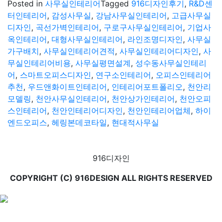
Posted in
사무실인테리어
Tagged
916디자인후기
,
R&D센
터인테리어
,
감성사무실
,
강남사무실인테리어
,
고급사무실
디자인
,
곡선가벽인테리어
,
구로구사무실인테리어
,
기업사
옥인테리어
,
대형사무실인테리어
,
라인조명디자인
,
사무실
가구배치
,
사무실인테리어견적
,
사무실인테리어디자인
,
사
무실인테리어비용
,
사무실평면설계
,
성수동사무실인테리
어
,
스마트오피스디자인
,
연구소인테리어
,
오피스인테리어
추천
,
우드앤화이트인테리어
,
인테리어포트폴리오
,
천안리
모델링
,
천안사무실인테리어
,
천안상가인테리어
,
천안오피
스인테리어
,
천안인테리어디자인
,
천안인테리어업체
,
하이
엔드오피스
,
헤링본데코타일
,
현대적사무실
916디자인
COPYRIGHT (C) 916DESIGN ALL RIGHTS RESERVED