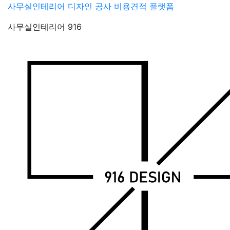
Skip
사무실인테리어 디자인 공사 비용견적 플랫폼
to
사무실인테리어 916
content