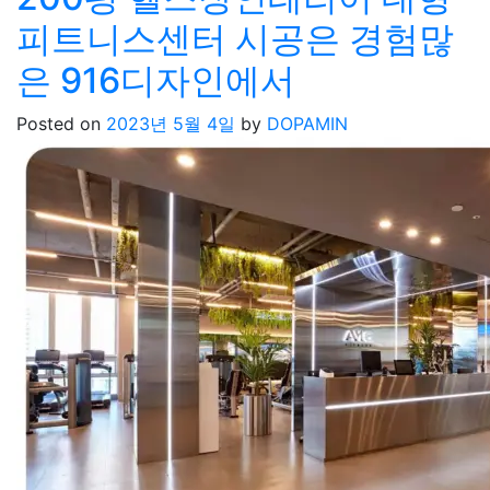
피트니스센터 시공은 경험많
은 916디자인에서
Posted on
2023년 5월 4일
by
DOPAMIN