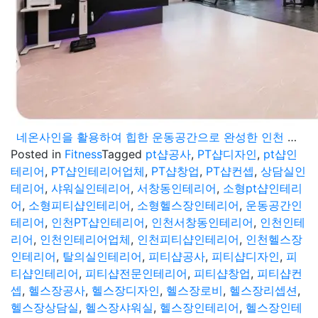
네온사인을 활용하여 힙한 운동공간으로 완성한 인천 서창동 PT샵인테리어
Posted in
Fitness
Tagged
pt샵공사
,
PT샵디자인
,
pt샵인
테리어
,
PT샵인테리어업체
,
PT샵창업
,
PT샵컨셉
,
상담실인
테리어
,
샤워실인테리어
,
서창동인테리어
,
소형pt샵인테리
어
,
소형피티샵인테리어
,
소형헬스장인테리어
,
운동공간인
테리어
,
인천PT샵인테리어
,
인천서창동인테리어
,
인천인테
리어
,
인천인테리어업체
,
인천피티샵인테리어
,
인천헬스장
인테리어
,
탈의실인테리어
,
피티샵공사
,
피티샵디자인
,
피
티샵인테리어
,
피티샵전문인테리어
,
피티샵창업
,
피티샵컨
셉
,
헬스장공사
,
헬스장디자인
,
헬스장로비
,
헬스장리셉션
,
헬스장상담실
,
헬스장샤워실
,
헬스장인테리어
,
헬스장인테