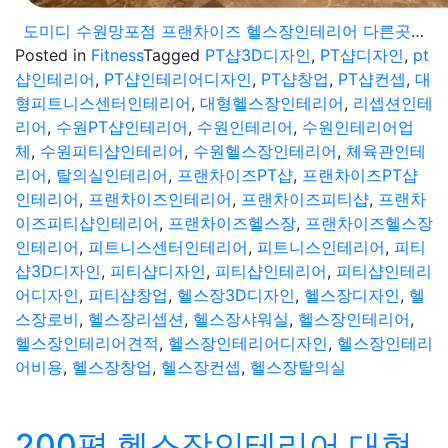
도미디 수원망포점 프랜차이즈 헬스장인테리어 다른곳과는 차별화된 고급스러운 디자인
Posted in
Fitness
Tagged
PT샵3D디자인
,
PT샵디자인
,
pt
샵인테리어
,
PT샵인테리어디자인
,
PT샵창업
,
PT샵컨셉
,
대
형피트니스센터인테리어
,
대형헬스장인테리어
,
리셉션인테
리어
,
수원PT샵인테리어
,
수원인테리어
,
수원인테리어업
체
,
수원피티샵인테리어
,
수원헬스장인테리어
,
체육관인테
리어
,
탈의실인테리어
,
프랜차이즈PT샵
,
프랜차이즈PT샵
인테리어
,
프랜차이즈인테리어
,
프랜차이즈피티샵
,
프랜차
이즈피티샵인테리어
,
프랜차이즈헬스장
,
프랜차이즈헬스장
인테리어
,
피트니스센터인테리어
,
피트니스인테리어
,
피티
샵3D디자인
,
피티샵디자인
,
피티샵인테리어
,
피티샵인테리
어디자인
,
피티샵창업
,
헬스장3D디자인
,
헬스장디자인
,
헬
스장로비
,
헬스장리셉션
,
헬스장샤워실
,
헬스장인테리어
,
헬스장인테리어견적
,
헬스장인테리어디자인
,
헬스장인테리
어비용
,
헬스장창업
,
헬스장컨셉
,
헬스장탈의실
200평 헬스장인테리어 대형