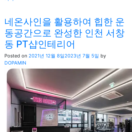
네온사인을 활용하여 힙한 운
동공간으로 완성한 인천 서창
동 PT샵인테리어
Posted on
2021년 12월 8일
2023년 7월 5일
by
DOPAMIN