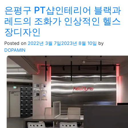
은평구 PT샵인테리어 블랙과
레드의 조화가 인상적인 헬스
장디자인
Posted on
2022년 3월 7일
2023년 8월 10일
by
DOPAMIN