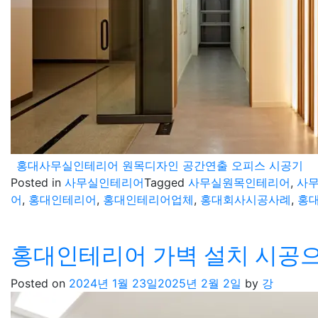
홍대사무실인테리어 원목디자인 공간연출 오피스 시공기
Posted in
사무실인테리어
Tagged
사무실원목인테리어
,
사
어
,
홍대인테리어
,
홍대인테리어업체
,
홍대회사시공사례
,
홍
홍대인테리어 가벽 설치 시공으
Posted on
2024년 1월 23일
2025년 2월 2일
by
강