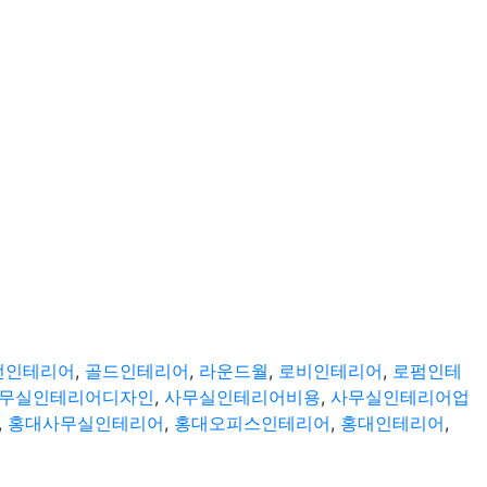
선인테리어
,
골드인테리어
,
라운드월
,
로비인테리어
,
로펌인테
무실인테리어디자인
,
사무실인테리어비용
,
사무실인테리어업
,
홍대사무실인테리어
,
홍대오피스인테리어
,
홍대인테리어
,