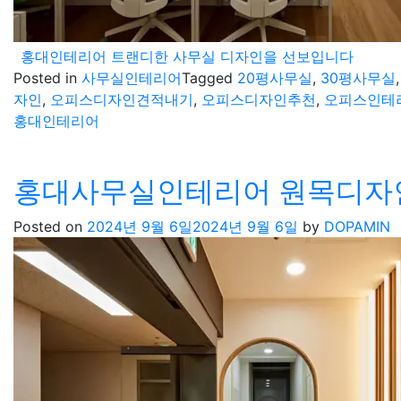
홍대인테리어 트랜디한 사무실 디자인을 선보입니다
Posted in
사무실인테리어
Tagged
20평사무실
,
30평사무실
자인
,
오피스디자인견적내기
,
오피스디자인추천
,
오피스인테
홍대인테리어
홍대사무실인테리어 원목디자인
Posted on
2024년 9월 6일
2024년 9월 6일
by
DOPAMIN