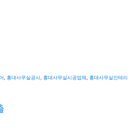
어
,
홍대사무실공사
,
홍대사무실시공업체
,
홍대사무실인테리
출