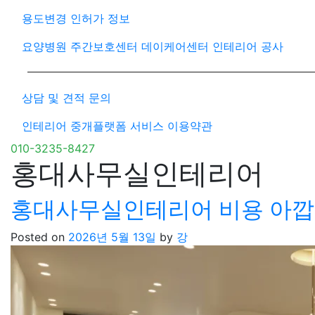
용도변경 인허가 정보
요양병원 주간보호센터 데이케어센터 인테리어 공사
상담 및 견적 문의
인테리어 중개플랫폼 서비스 이용약관
010-3235-8427
홍대사무실인테리어
홍대사무실인테리어 비용 아깝
Posted on
2026년 5월 13일
by
강