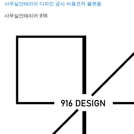
Skip
사무실인테리어 디자인 공사 비용견적 플랫폼
to
사무실인테리어 916
content