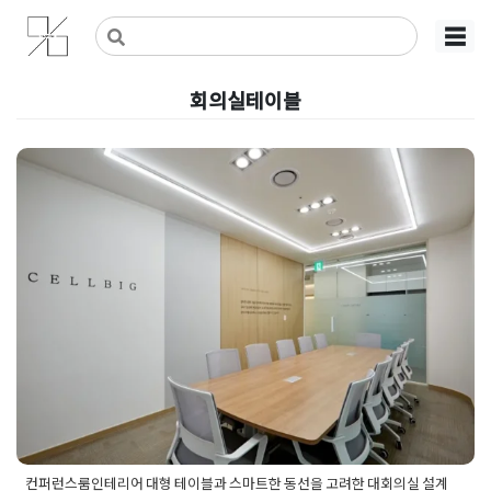
Skip
사무실인테리어 디자인 공사 비용견적 플랫폼
사무실인테리어 916
☰
to
content
회의실테이블
컨퍼런스룸인테리어 대형 테이블
과 스마트한 동선을 고려한 대회
의실 설계
Posted on
2026년 5월 29일
by
강
컨퍼런스룸인테리어 대형 테이블과 스마트한 동선을 고려한 대회의실 설계