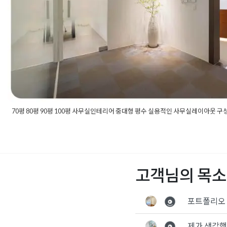
70평 80평 90평 100평 사무실인테리어 중대형 평수 실용적인 사무실레이아웃 구
Posted in
사무실인테리어
Tagged
100평대인테리어
,
100평사무
리어
,
70평사무실인테리어
,
80평대인테리어
,
80평사무실인테리어
사무실인테리어
,
고급스러운사무실인테리어
,
대표이사실인테리어
셔리인테리어
,
사무실공사
,
사무실디자인
,
사무실레이아웃
,
사무실
고객님의 목소
사무실설계도
,
사무실인테리어
,
사무실인테리어견적
,
사무실인테
어비용
,
사무실인테리어업체
,
사무실인테리어회사
,
사무실입구인
아
,
사무실탕비실
,
사무실파사드
,
사무실회의실
,
소회의실인테리어
어공사
,
인테리어공사업체
,
인테리어사무실
,
인테리어시공업체
,
카
실인테리어
,
회의실인테리어