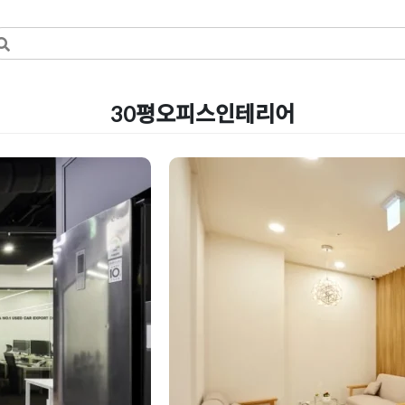
30평오피스인테리어
하 오피스에서
송도사무실인테리어 3
효율을 극대화한 가
Posted on
2026년 5월 13일
by
강