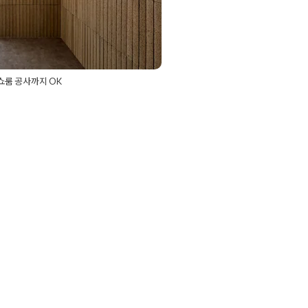
쇼룸 공사까지 OK
평대사무실인테리어
,
30평사무실공사
,
리어
,
사무실인테리어
,
사무실전시공
피스인테리어
,
오피스전시공간