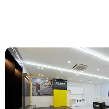
인천 구월테크노밸리 40평 사무
특한 느낌을 주고 싶다면
Posted on
2022년 9월 16일
by
DOPAMIN