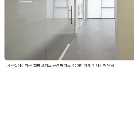
사무실레이아웃 30평 오피스 공간 배치도 3D이미지 및 인테리어 완성
Posted in
사무실인테리어
Tagged
30평사무실인테리어
,
30평오
배치
,
사무실공사
,
사무실디자인
,
사무실레이아웃
,
사무실배치도
,
테리어비용
,
오피스인테리어
,
오피스인테리어비용