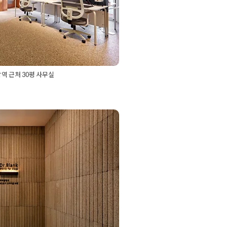
 근처 30평 사무실
인테리어
,
30평사무실인테리어
,
30
평회사인테리어
,
강남사무실인테리어
,
,
강남인테리어
,
강남인테리어업체
,
 오피스 공간 내부
지 OK
MIN