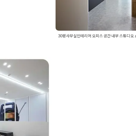
30평사무실인테리어 오피스 공간 내부 스튜디오 
Posted in
사무실인테리어
Tagged
30
30평사무실인테리어
,
30평오피스인테
간
,
쇼룸인테리어
,
스튜디오인테리어
,
오
실인테리어 독