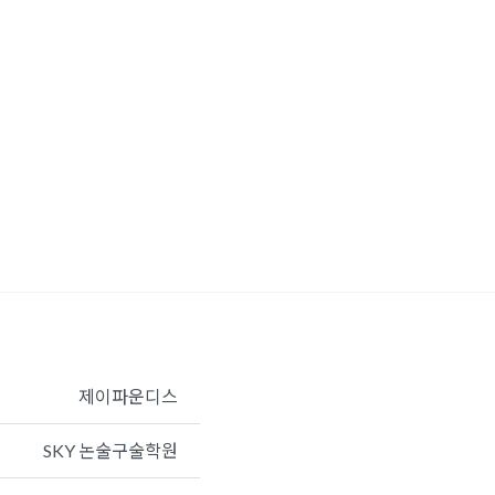
제이파운디스
SKY 논술구술학원