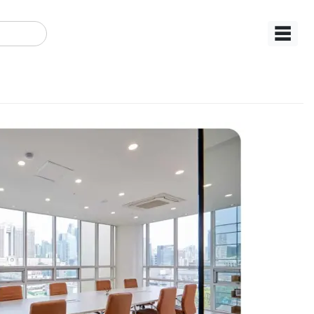
☰
평 법무법인 사무실 시공기
 연출
AMIN