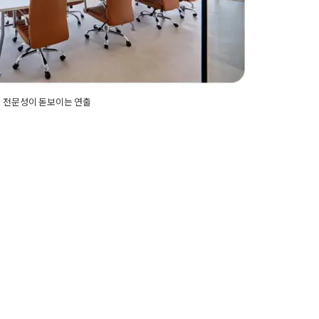
기 전문성이 돋보이는 연출
0평사무실
,
70평사무실인테리어
,
강남사무실인테리어
,
기실인테리어
,
미팅룸인테리어
,
법률사무소인테리어
,
호사사무실인테리어
,
변호사인테리어
,
사무실3d디자
레이아웃
,
사무실인테리어
,
사무실인테리어견적
,
사무
용
,
사무실인테리어업체
,
사무실조명공사
,
사무실컨셉
,
리어
,
서초구인테리어업체
,
서초동사무실인테리어
,
서초
초사무실인테리어
,
서초인테리어
,
서초인테리어어업
어
,
인테리어3d디자인
,
인테리어디자인
,
전문직사무실