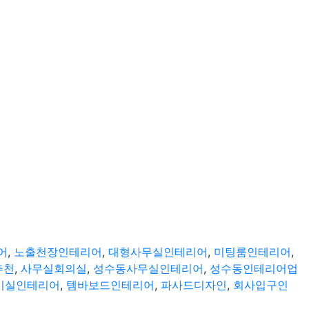
어
,
노출천장인테리어
,
대형사무실인테리어
,
미팅룸인테리어
,
추천
,
사무실회의실
,
성수동사무실인테리어
,
성수동인테리어업
비실인테리어
,
템바보드인테리어
,
파사드디자인
,
회사입구인