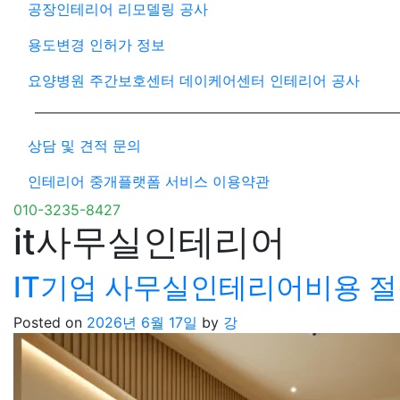
공장인테리어 리모델링 공사
용도변경 인허가 정보
요양병원 주간보호센터 데이케어센터 인테리어 공사
상담 및 견적 문의
인테리어 중개플랫폼 서비스 이용약관
010-3235-8427
it사무실인테리어
IT기업 사무실인테리어비용 절
Posted on
2026년 6월 17일
by
강