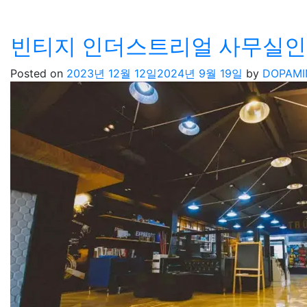
빈티지 인더스트리얼 사무실인
Posted on
2023년 12월 12일
2024년 9월 19일
by
DOPAMI