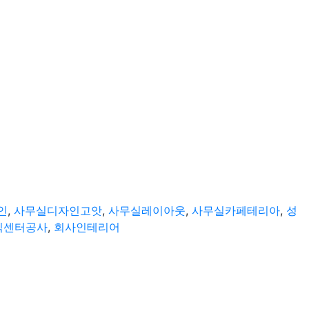
인
,
사무실디자인고앗
,
사무실레이아웃
,
사무실카페테리아
,
성
식센터공사
,
회사인테리어