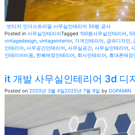
빈티지 인더스트리얼 사무실인테리어 50평 공사
Posted in
사무실인테리어
Tagged
100평사무실인테리어
,
5
vintagedesign
,
vintageinterior
,
가게인테리어
,
금속디자인
,
인테리어
,
사무공간인테리어
,
사무실공간
,
사무실인테리어
,
인테리어비용
,
한복매장인테리어
,
회사인테리어
,
휴대폰매장
it 개발 사무실인테리어 3d 
Posted on
2020년 3월 4일
2025년 7월 9일
by
DOPAMIN