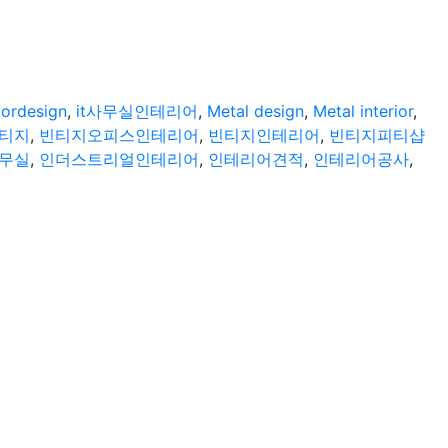
riordesign
,
it사무실인테리어
,
Metal design
,
Metal interior
,
티지
,
빈티지오피스인테리어
,
빈티지인테리어
,
빈티지피티샵
무실
,
인더스트리얼인테리어
,
인테리어견적
,
인테리어공사
,