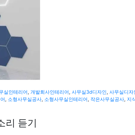
무실인테리어
,
개발회사인테리어
,
사무실3d디자인
,
사무실디자
리어
,
소형사무실공사
,
소형사무실인테리어
,
작은사무실공사
,
지
소리 듣기