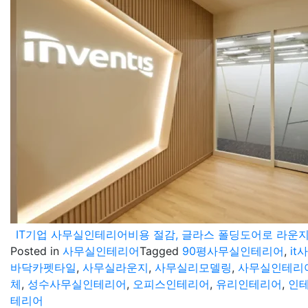
IT기업 사무실인테리어비용 절감, 글라스 폴딩도어로 라운
Posted in
사무실인테리어
Tagged
90평사무실인테리어
,
i
바닥카펫타일
,
사무실라운지
,
사무실리모델링
,
사무실인테리
체
,
성수사무실인테리어
,
오피스인테리어
,
유리인테리어
,
인
테리어