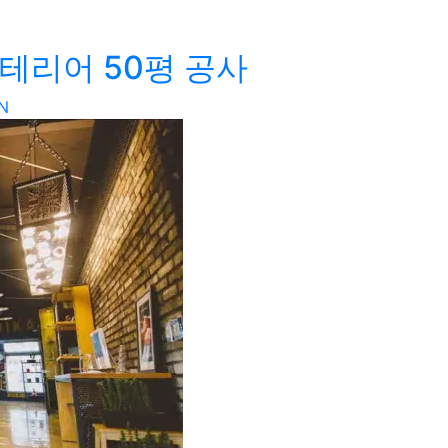
테리어 50평 공사
N