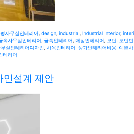
0평사무실인테리어
,
design
,
industrial
,
Industrial interior
,
inte
금속사무실인테리어
,
금속인테리어
,
매장인테리어
,
모던
,
모던빈
사무실인테리어디자인
,
사옥인테리어
,
상가인테리어비용
,
예쁜사
인테리어
디자인설계 제안