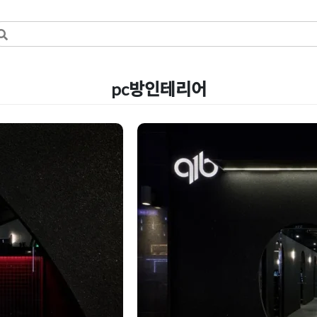
pc방인테리어
가볼만한곳으로
pc방인테리어 블랙 
기
Posted on
2024년 11월 4일
by
DOP