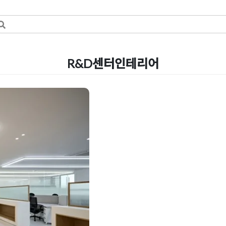
R&D센터인테리어
흔한 ‘오피
 디자인 디테일