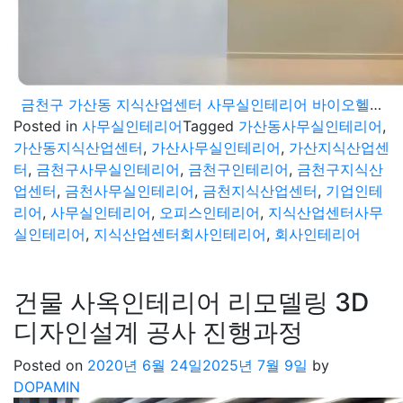
금천구 가산동 지식산업센터 사무실인테리어 바이오헬스케어 회사 오피스 공사 마무리
Posted in
사무실인테리어
Tagged
가산동사무실인테리어
,
가산동지식산업센터
,
가산사무실인테리어
,
가산지식산업센
터
,
금천구사무실인테리어
,
금천구인테리어
,
금천구지식산
업센터
,
금천사무실인테리어
,
금천지식산업센터
,
기업인테
리어
,
사무실인테리어
,
오피스인테리어
,
지식산업센터사무
실인테리어
,
지식산업센터회사인테리어
,
회사인테리어
건물 사옥인테리어 리모델링 3D
디자인설계 공사 진행과정
Posted on
2020년 6월 24일
2025년 7월 9일
by
DOPAMIN