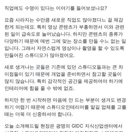
직업에도 수명이 있다는 이야기를 들어보셨나요?
요즘 사라지는 수만큼 새로운 직업도 많아졌다느 걸 체감
한게 되는데요. 특히 영상 콘텐츠가 부흥하면서 이와 관련
된 일이 급속도로 늘어났습니다. 하지만 콘텐츠의 종류가
다양하기 때문에 매번 그에 맞는 장소를 만들 수느 없는 일
입니다. 그래서 자연스럽게 영상이나 촬영을 할 수 있도록
만들어진 스튜디오가 많아졌어요.
새로 생겨나는 곳들은 기존에 있던 스튜디오들과는 큰 차
이점들이 있기 때문에 개업을 준비하면서 참고할 곳들이
많지 않습니다. 특히 감각적인 공간을 제공하여야 하기에
인테리어에 힘을 줄 수 밖에 없죠.
하지만 한 번 시작하면 마음에 안 드는 부분이 생겨도 변경
하기 어렵기 때문에 스튜디오인테리어를 맡길 업체를 고를
때는 더욱 더 신중하셔야 합니다.
오늘 소개해드릴 현장은 광명의 GIDC 지식산업센터에서