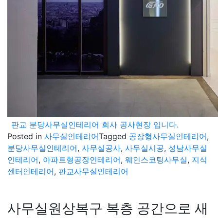
판교 분당사무실인테리어 회사 공사현장 입니다.
Posted in
사무실인테리어
Tagged
공장형사무실인테리어
,
분당사무실인테리어
,
사무실공사
,
사무실시공
,
성남사무실
인테리어
,
아파트형공장인테리어
,
웨인스코팅사무실
,
지식
센터인테리어
,
판교사무실인테리어
사무실원상복구 복층 공간으로 새