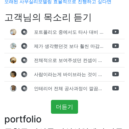
탐
오래된 사무실리모델링 효율적으로 진행하고 싶다면
색
고객님의 목소리 듣기
포트폴리오 중에서도 타사 대비 상세하게 진행되는것 같다는 느낌을 많이 받았습니다. 시공 기반과 디자인기반의 인테리어 회사의 차이점을 알게되었는데 인테리어 디자인 기반의 회사와의 컨텍이 굉장히 만족스러웠습니다.
제가 생각했던것 보다 훨씬 마감이 멋있게 잘 나왔습니다. 바닥 이라던지 벽지색상 그리고 통유리로 추천 해주신것도 참 좋았습니다. 916의 노하우를 잘 살려서 공사는 잘 마무리 된것 같습니다.
전체적으로 보여주셨던 컨셉이 너무 마음에 들었고 실장님께서 개인적으로 만족감 있는 공사를 하고 있다는 느낌이 좋았습니다.
사람이라는게 바이브라는 것이 다 있고 뽐어져 나오는 에너지가 있다고 생각을 합니다. 사람이 가장중요하기 때문에 처음 만났을때 실장님의 에너지가 좋았고 첫인상으로 업체를 선정하게 되었습니다.
인테리어 전체 공사과정이 깔끔하게 진행이 되었고 공사 후 A/S도 빠르게 충실하게 진행을 해주셨습니다.
더듣기
portfolio