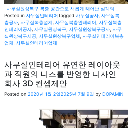
사무실원상복구 복층 공간으로 새롭게 태어난 설계의 중요성
Posted in
사무실인테리어
Tagged
사무실공사
,
사무실복
층공사
,
사무실복층설계
,
사무실복층인테리어
,
사무실복층
인테리어공사
,
사무실원상복구
,
사무실원상복구공사
,
사무
실원상복구시공
,
사무실원상복구업체
,
사무실인테리어복층
업체
,
사무실인테리어업체
사무실인테리어 유연한 레이아웃
과 직원의 니즈를 반영한 디자인
회사 3D 컨셉제안
Posted on
2020년 1월 2일
2025년 7월 9일
by
DOPAMIN