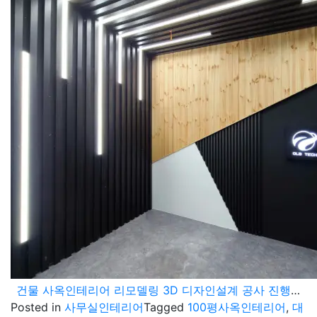
건물 사옥인테리어 리모델링 3D 디자인설계 공사 진행과정
Posted in
사무실인테리어
Tagged
100평사옥인테리어
,
대