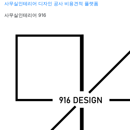
Skip
사무실인테리어 디자인 공사 비용견적 플랫폼
to
사무실인테리어 916
content