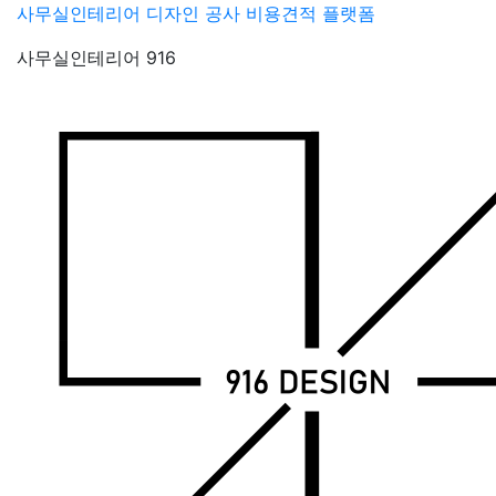
Skip
사무실인테리어 디자인 공사 비용견적 플랫폼
to
사무실인테리어 916
content