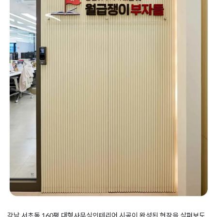
강남 서초동 160평 대형사무실인테리어 시공이 완성된 현장을 살펴보도