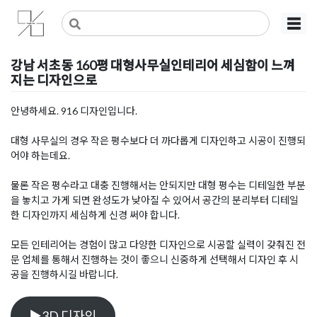
Skip
사무실인테리어 디자인 공사 비용견적 플랫폼
사무실인테리어 916
☰
to
content
강남 서초동 160평 대형사무실인테리어 세심함이 느껴
지는 디자인으로
Posted on
2023년 1월 8일
by
DOPAMIN
안녕하세요. 916 디자인입니다.
대형 사무실의 경우 작은 평수보다 더 까다롭게 디자인하고 시공이 진행되
어야 하는데요.
물론 작은 평수라고 대충 진행해서는 안되지만 대형 평수는 디테일한 부분
을 놓치고 가게 되면 완성도가 낮아질 수 있어서 공간의 분리부터 디테일
한 디자인까지 세심하게 신경 써야 합니다.
모든 인테리어는 경험이 많고 다양한 디자인으로 시공할 실력이 갖춰진 전
문 업체를 통해서 진행하는 것이 좋으니 신중하게 선택해서 디자인 후 시
공을 진행하시길 바랍니다.
▶3D 디자인