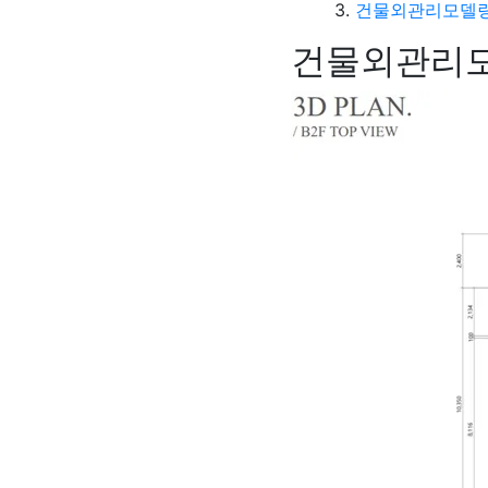
건물외관리모델링
건물외관리모