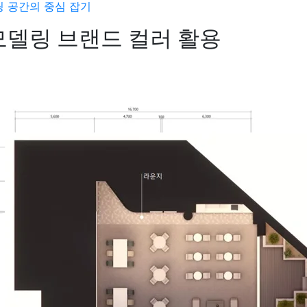
 공간의 중심 잡기
델링 브랜드 컬러 활용