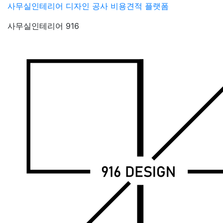
Skip
사무실인테리어 디자인 공사 비용견적 플랫폼
to
사무실인테리어 916
content