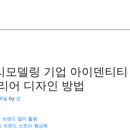
모델링 기업 아이덴티티
리어 디자인 방법
16일
by
강
 브랜드 컬러 활용
 브랜드 스토리 형상화