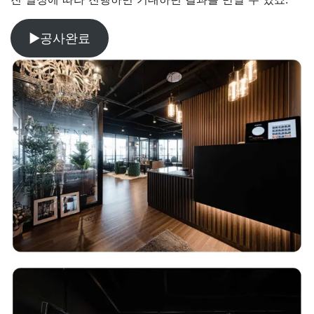
▶공사완료