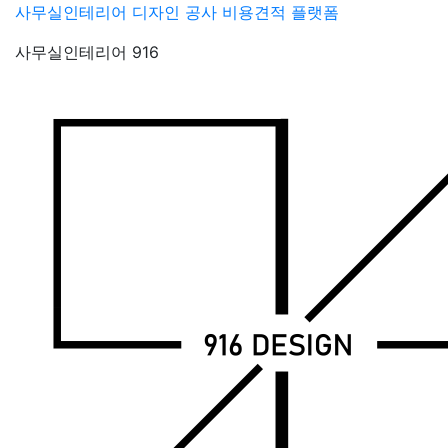
Skip
사무실인테리어 디자인 공사 비용견적 플랫폼
to
사무실인테리어 916
content