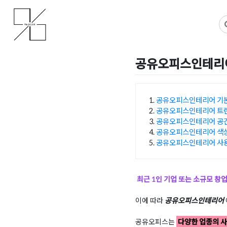
Skip
사무실인테리어 디자인 공사 비용견적 플랫폼
사무실인테리어 916
to
content
공유오피스인테리어
Posted on
2025년 7월 25
공유오피스인테리어 기
공유오피스인테리어 트
목차
공유오피스인테리어 공
공유오피스인테리어 색
공유오피스인테리어 사용
최근 1인 기업 또는 소규모 창
이에 따라
공유오피스인테리어
공유오피스는
다양한 업종의 사