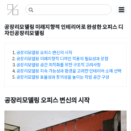
Skip
사무실인테리어 디자인 공사 비용견적 플랫폼
사무실인테리어 916
☰
to
content
공장리모델링 미래지향적 인테리어로 완성한 오피스 디
자인공장리모델링
Posted on
2024년 1월 21일
by
지은 김
공장리모델링 오피스 변신의 시작
공장리모델링 미래지향적 디자인 적용의 필요성과 장점
목차
공장리모델링 공간 최적화를 위한 구조적 고려사항
공장리모델링 지속 가능성과 환경을 고려한 인테리어 소재 선택
공장리모델링 효율성과 창의성을 높이는 작업 공간 구성
공장리모델링 오피스 변신의 시작