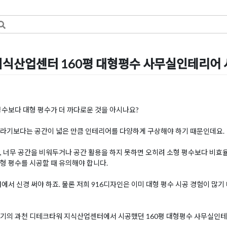
지식산업센터 160평 대형평수 사무실인테리어
by
DOPAMIN
평수보다 대형 평수가 더 까다로운 것을 아시나요?
서라기보다는 공간이 넓은 만큼 인테리어를 다양하게 구상해야 하기 때문인데요.
, 너무 공간을 비워두거나 공간 활용을 하지 못하면 오히려 소형 평수보다 비효율
형 평수를 시공할 때 유의해야 합니다.
점에서 신경 써야 하죠. 물론 저희 916디자인은 이미 대형 평수 시공 경험이 많
위기의 과천 디테크타워 지식산업센터에서 시공했던 160평 대형평수 사무실인