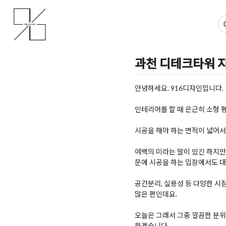
Skip
사무실인테리어 디자인 공사 비용견적 플랫폼
사무실인테리어 916
to
content
과천 디테크타워 
Posted on
2023년 3월 7일
안녕하세요. 916디자인입니다.
인테리어를 할 때 은근히 소형 
시공을 해야 하는 면적이 넓어
여백의 미라는 말이 있긴 하지만
문에 시공을 하는 입장에서도 대
공간분리, 실용성 등 다양한 시
많은 편인데요.
오늘은 그래서 그중 깔끔한 분
하겠습니다.