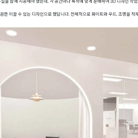
무실을 함께 시공해야 했는데, 각 공간마다 목적에 맞게 분배하여 3D 디자인 작업
끔한 이끌 수 있는 디자인으로 했답니다. 전체적으로 화이트와 우드, 조명을 적