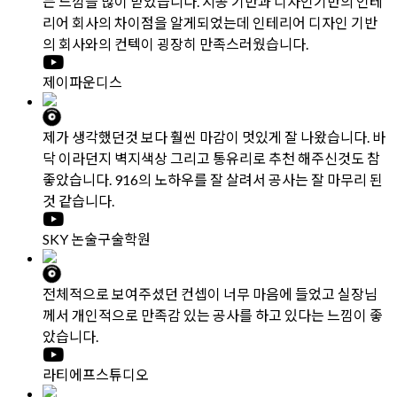
제6조 [ 약관동의 ]
① 이 약관의 동의는 본 사이트의 상단 이용약관 및 온라인접수 하
단 보기 링크를 통하여 이용약관에 대한 항목을 읽고 동의확인의 버
튼을 눌렀을 경우 약관에 대한 동의가 인정 됩니다. 또한 온라인접
수 진행시 필수체크 항목에 보기란을 통해 상세히 설명이 되었고 체
크 후 온라인 접수가 된 경우 본 약관에 대한 동의가 확인된 것으로
간주 됩니다.
제7조 [“이용자”의 의무]
① “이용자”는 다음 행위를 하여서는 안 됩니다.
1. 신청 또는 변경 시 허위내용의 기재
2. 타인의 정보도용
3. “916디자인”에 게시된 정보의 변경
4. “916디자인”가 금지한 정보(컴퓨터 프로그램 등)의 송신 또는 게
시
5. “916디자인”과 기타 제3자의 저작권 등 지적재산권에 대한 침해
6. “916디자인” 및 기타 제3자의 명예를 손상시키거나 업무를 방해