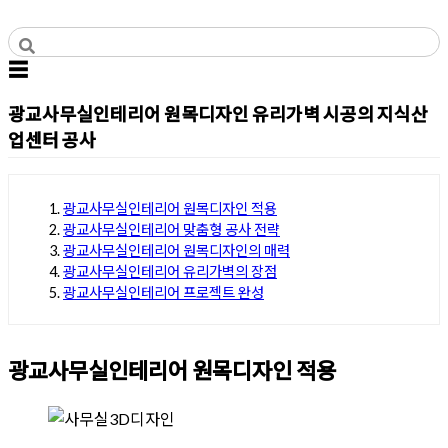
Skip
to
사무실인테리어 디자인 공사 비용견적 플랫폼
사무실인테리어 916
content
☰
광교사무실인테리어 원목디자인 유리가벽 시공의 지식산
업센터 공사
Posted on
2024년 11월 25일
by
DOPAMIN
광교사무실인테리어 원목디자인 적용
광교사무실인테리어 맞춤형 공사 전략
목차
광교사무실인테리어 원목디자인의 매력
광교사무실인테리어 유리가벽의 장점
광교사무실인테리어 프로젝트 완성
광교사무실인테리어 원목디자인 적용