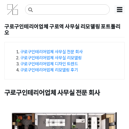
Skip
사무실인테리어 디자인 공사 비용견적 플랫폼
사무실인테리어 916
☰
to
content
구로구인테리어업체 구로역 사무실 리모델링 포트폴리
오
Posted on
2026년 1월 30일
by
DOPAMIN
구로구인테리어업체 사무실 전문 회사
구로구인테리어업체 사무실 리모델링
목차
구로구인테리어업체 디자인 트렌드
구로구인테리어업체 리모델링 후기
구로구인테리어업체 사무실 전문 회사