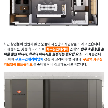
최근 창업붐이 일면서 많은 분들이 자신만의 사업장을 꾸리고 있습니다.
이때 중요한 것 중 하나가 바로
사무실인테리어
인데요.
업무 효율성을 높
여줄 뿐만 아니라, 회사의 이미지를 결정하는 중요한 요소
이기 때문입니
다. 이에
구로구인테리어업체
선정 시 고려해야 할 사항과
구로역 사무실
리모델링 포트폴리오
를 준비했으니, 참고해보시길 바랍니다.