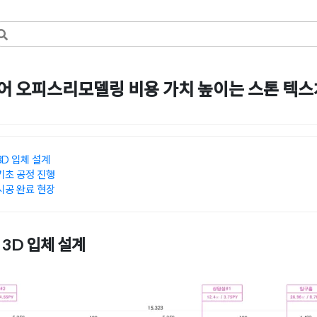
 오피스리모델링 비용 가치 높이는 스톤 텍스처
일
by
강
D 입체 설계
초 공정 진행
공 완료 현장
3D 입체 설계