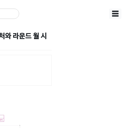
☰
와 라운드 월 시