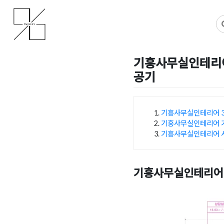
Skip
사무실인테리어 디자인 공사 비용견적 플랫폼
사무실인테리어 916
to
content
기흥사무실인테리어
공기
Posted on
2026년 5월 18
기흥사무실인테리어 3
기흥사무실인테리어 기
목차
기흥사무실인테리어 시
기흥사무실인테리어