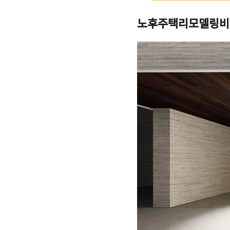
노후주택리모델링비용