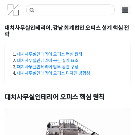
Skip
사무실인테리어 디자인 공사 비용견적 플랫폼
사무실인테리어 916
☰
to
content
대치사무실인테리어, 강남 회계법인 오피스 설계 핵심 전
략
Posted on
2026년 5월 14일
by
선영 진
대치사무실인테리어 오피스 핵심 원칙
대치사무실인테리어 공간 설계 요소
목차
대치사무실인테리어 업무 공간 구성
대치사무실인테리어 오피스 디자인 방향성
대치사무실인테리어 오피스 핵심 원칙