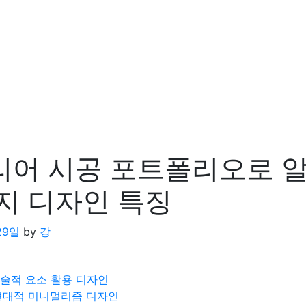
어 시공 포트폴리오로 
지 디자인 특징
29일
by
강
예술적 요소 활용 디자인
현대적 미니멀리즘 디자인