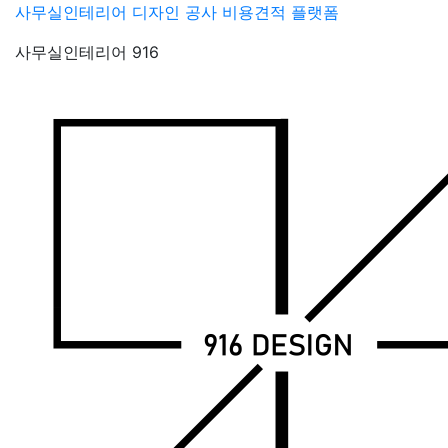
Skip
사무실인테리어 디자인 공사 비용견적 플랫폼
to
사무실인테리어 916
content