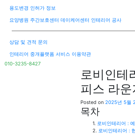
용도변경 인허가 정보
요양병원 주간보호센터 데이케어센터 인테리어 공사
상담 및 견적 문의
인테리어 중개플랫폼 서비스 이용약관
010-3235-8427
로비인테리
피스 라운
Posted on
2025년 5월 
목차
로비인테리어 : 
로비인테리어 : 