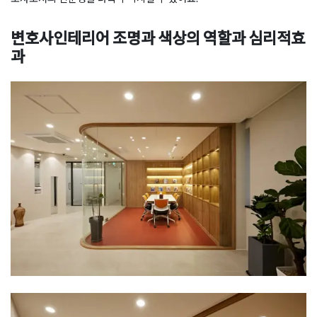
변호사인테리어 조명과 색상의 역할과 심리적효
과