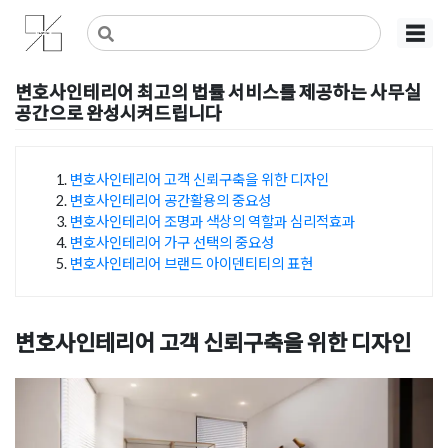
Skip
사무실인테리어 디자인 공사 비용견적 플랫폼
사무실인테리어 916
☰
to
content
변호사인테리어 최고의 법률 서비스를 제공하는 사무실
공간으로 완성시켜드립니다
Posted on
2025년 1월 17일
by
미경 소
변호사인테리어 고객 신뢰구축을 위한 디자인
변호사인테리어 공간활용의 중요성
목차
변호사인테리어 조명과 색상의 역할과 심리적효과
변호사인테리어 가구 선택의 중요성
변호사인테리어 브랜드 아이덴티티의 표현
변호사인테리어 고객 신뢰구축을 위한 디자인