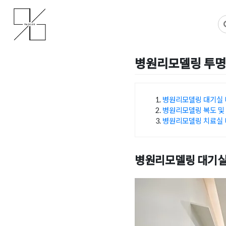
Skip
사무실인테리어 디자인 공사 비용견적 플랫폼
사무실인테리어 916
to
content
병원리모델링 투명
Posted on
2025년 12월 5
병원리모델링 대기실
병원리모델링 복도 및
목차
병원리모델링 치료실
병원리모델링 대기실