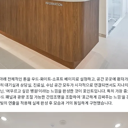
래 전체적인 톤을 우드·화이트·소프트 베이지로 설정하고, 공간 곳곳에 환자가
히 대기실과 상담실, 진료실, 수납 공간 모두가 시각적으로 연결되면서도 지나
닌, ‘머무르고 싶은 병원’이라는 느낌을 완성한 것이 포인트입니다. 특히 가장 
우드 패널과 광량 조절 가능한 간접조명을 조합하여 ‘포근하게 감싸주는 느낌’을
빛의 연출을 적용해 실제 완성 후 모습과 거의 동일하게 구현했습니다.