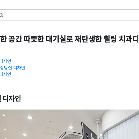
한 공간 따뜻한 대기실로 재탄생한 힐링 치과
일
by
강
 디자인
 상담실 디자인
 디자인
 디자인