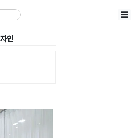
☰
디자인