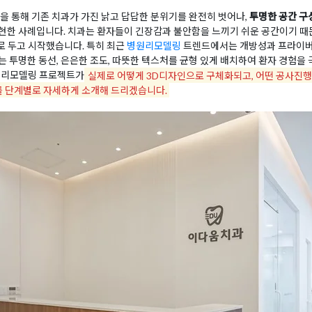
을 통해 기존 치과가 가진 낡고 답답한 분위기를 완전히 벗어나,
투명한 공간 구
현한 사례입니다. 치과는 환자들이 긴장감과 불안함을 느끼기 쉬운 공간이기 때문
치로 두고 시작했습니다. 특히 최근
병원리모델링
트렌드에서는 개방성과 프라이버
 투명한 동선, 은은한 조도, 따뜻한 텍스처를 균형 있게 배치하여 환자 경험을 
원리모델링 프로젝트가
실제로 어떻게 3D디자인으로 구체화되고, 어떤 공사진행
 단계별로 자세하게 소개해 드리겠습니다.