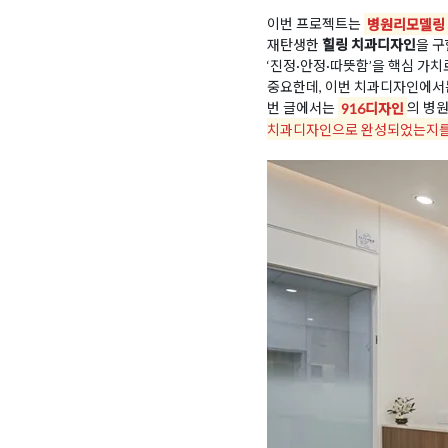
이번 프로젝트는
병원리모델링
재탄생한
힐링 치과디자인
을 구
‘진정·안정·따뜻함’을 핵심 가
중요한데, 이번 치과디자인에서는
번 글에서는
916디자인
의 병
치과디자인으로 완성되었는지를