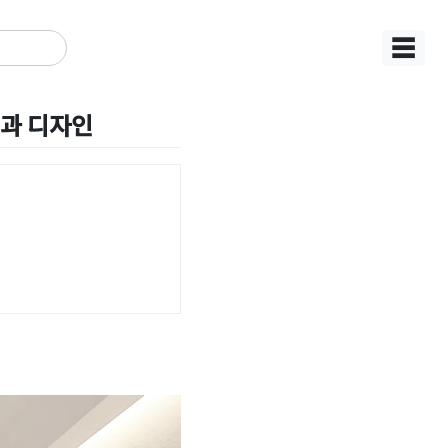
☰
부과 디자인