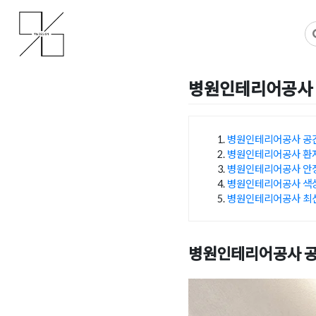
Skip
사무실인테리어 디자인 공사 비용견적 플랫폼
사무실인테리어 916
to
content
병원인테리어공사 
Posted on
2024년 11월 1
병원인테리어공사 공간
병원인테리어공사 환자
목차
병원인테리어공사 안
병원인테리어공사 색상
병원인테리어공사 최신
병원인테리어공사 공