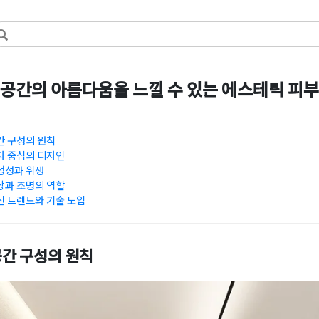
공간의 아름다움을 느낄 수 있는 에스테틱 피
5일
by
DOPAMIN
 구성의 원칙
 중심의 디자인
정성과 위생
과 조명의 역할
 트렌드와 기술 도입
간 구성의 원칙