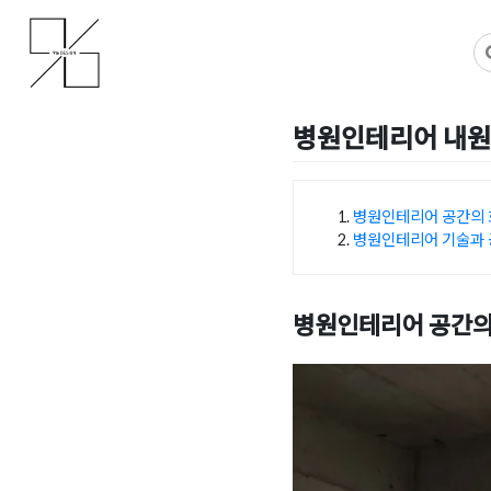
Skip
사무실인테리어 디자인 공사 비용견적 플랫폼
사무실인테리어 916
to
content
병원인테리어 내원
Posted on
2025년 5월 9일
병원인테리어 공간의 
병원인테리어 기술과 
목차
병원인테리어 공간의