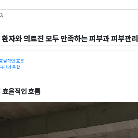
 환자와 의료진 모두 만족하는 피부과 피부관리
by
강
효율적인 흐름
공간의 융합
 효율적인 흐름