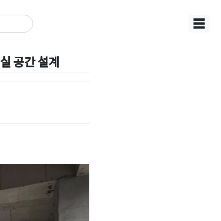
☰
실 공간 설계