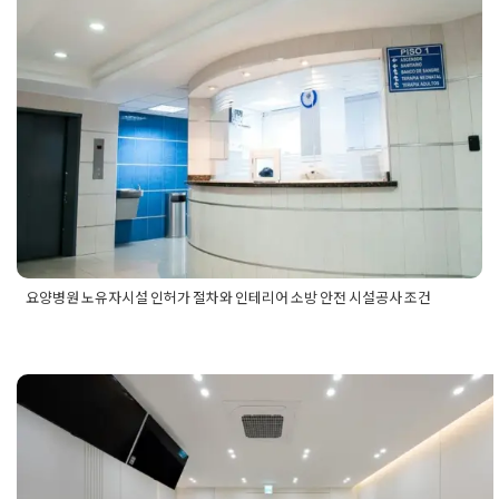
요양병원 노유자시설 인허가 절차와
인테리어 소방 안전 시설공사 조건
Posted on
2025년 8월 11일
by
희을 윤
요양병원 노유자시설 인허가 절차와 인테리어 소방 안전 시설공사 조건
Posted in
병원인테리어
Tagged
노유자시설소방시설공사
,
노유
자시설인허가절차
,
요양병원공사
,
요양병원공사조건
,
요양병원
노유자시설
,
요양병원소방시설공사
,
요양병원소방안전공사
,
요
양병원인허가절차
병원인테리어 전문성이 느껴지는 치
리모델링으로 환자가 믿고 찾는 정형