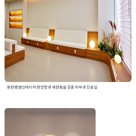
Posted on
2025년 2월 1일
by
DOPAMIN
동탄병원인테리어 편안함과 세련됨을 갖춘 피부과 진료실
Posted in
병원인테리어
,
사무실인테리어
Tagged
동탄병원인테
리어
,
동탄병원인테리어공사
,
동탄병원인테리어디자인
,
동탄병
원인테리어시공
,
동탄병원인테리어업체
,
동탄피부과인테리어
,
동탄피부과인테리어업체
,
피부과인테리어
,
피부과인테리어업
체
,
피부과진료실인테리어
병원인테리어업체 디자인 제안부