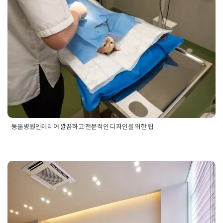
동물병원인테리어 깔끔하고 전문적
인 디자인을 위한 팁
Posted on
2025년 7월 23일
by
혜은 장
동물병원인테리어 깔끔하고 전문적인 디자인을 위한 팁
Posted in
병원인테리어
Tagged
동물병원인테리어
,
동물병원인
테리어견적
,
동물병원인테리어견적서
,
동물병원인테리어디자
인
,
동물병원인테리어레이아웃
,
동물병원인테리어비용
,
동물병
원인테리어업체
,
동물병원인테리어업체추천
,
동물병원인테리어
추천
동탄병원인테리어 편안함과 세련됨
을 갖춘 피부과 진료실