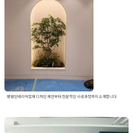
터 전문적인 시공과정까지 소개합
니다
Posted on
2022년 8월 9일
by
DOPAMIN
병원인테리어업체 디자인 제안부터 전문적인 시공과정까지 소개합니다
Posted in
병원인테리어
Tagged
대표실인테리어
,
리셉션인
테리어
,
병원개업
,
병원공사
,
병원공사업체
,
병원디자인
,
병
원로비
,
병원로비인테리어
,
병원시공사례
,
병원인테리어
,
병
원인테리어견적
,
병원인테리어공사
,
병원인테리어디자인
,
병원인테리어비용
,
병원인테리어업체
,
병원전문인테리어
,