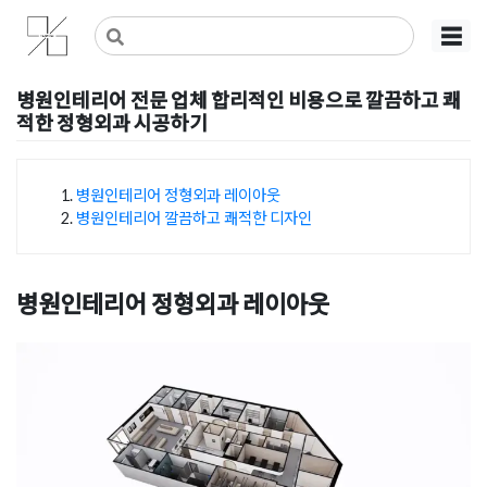
Skip
사무실인테리어 디자인 공사 비용견적 플랫폼
사무실인테리어 916
☰
to
content
병원인테리어 전문 업체 합리적인 비용으로 깔끔하고 쾌
적한 정형외과 시공하기
Posted on
2025년 5월 8일
by
강
병원인테리어 정형외과 레이아웃
병원인테리어 깔끔하고 쾌적한 디자인
목차
병원인테리어 정형외과 레이아웃