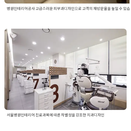
병원인테리어공사 고급스러운 피부과디자인으로 고객의 재방문율을 높일 수 있
Posted in
병원인테리어
Tagged
고급스러운병원디자인
,
고급스러
부과리모델링
,
병원인테리어공사
,
병원인테리어업체
,
병원인테리
하는곳
,
피부과병원인테리어견적
,
피부과의원리모델링공사
,
피부
원인테리어비용
,
피부과인테리어공사
서울병원인테리어 진료과목에 따른
차별성을 강조한 치과디자인
Posted on
2025년 6월 16일
by
희을 윤
서울병원인테리어 진료과목에 따른 차별성을 강조한 치과디자인
Posted in
병원인테리어
Tagged
서울병원인테리어
,
서울병원인
테리어디자인
,
서울병원인테리어업체
,
서울병원인테리어전문업