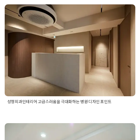
체
,
서울병원인테리어치과디자인
,
서울병원치과인테리어
,
서울
치과병원인테리어
,
차별화된병원인테리어
,
치과디자인
,
치과병
원인테리어
,
치과병원인테리어업체
성형외과인테리어 고급스러움을 극
대화하는 병원 디자인 포인트
Posted on
2025년 10월 15일
by
선영 진
성형외과인테리어 고급스러움을 극대화하는 병원 디자인 포인트
Posted in
병원인테리어
Tagged
고급스러운성형외과병원디자
인
,
고급스러운성형외과인테리어
,
성형외과디자인
,
성형외과병
원디자인
,
성형외과병원인테리어
,
성형외과인테리어
,
성형외과
인테리어디자인