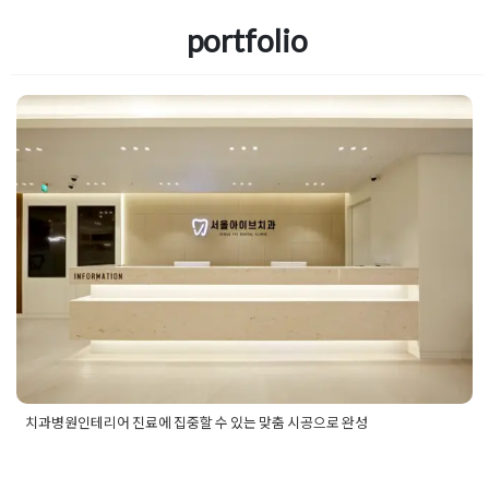
portfolio
치과병원인테리어 진료에 집중할 수
있는 맞춤 시공으로 완성
Posted on
2024년 8월 26일
by
DOPAMIN
치과병원인테리어 진료에 집중할 수 있는 맞춤 시공으로 완성
Posted in
병원인테리어
Tagged
병원맞춤시공
,
병원맞춤시공업
체
,
병원인테리어
,
병원인테리어디자인
,
병원인테리어업체
,
치과