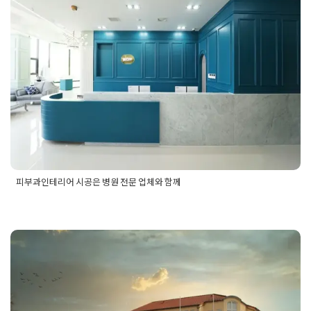
피부과인테리어 시공은 병원 전문 업
병원창업
,
병원컨셉
,
식물인테리어
,
아이소디자인
,
아이소인
테리어
,
약국인테리어
,
약제실인테리어
,
원장실인테리어
,
인
체와 함께
테리어견적
,
인테리어견적비교
,
인테리어디지인
,
인테리어
비교견적
,
인테리어비용
,
인테리어조명공사
,
정신과병원인
Posted on
2025년 4월 22일
by
DOPAMIN
테리어
,
정신과인테리어
,
정신의학과인테리어
,
조명공사
,
조
제실인테리어
,
진료실인테리어
,
처치실인테리어
,
플랜테리
어인테리어
피부과인테리어 시공은 병원 전문 업체와 함께
Posted in
병원인테리어
Tagged
광주병원인테리어
,
광주인테리
어
,
광주인테리어업체
,
내과인테리어
,
병원디자인
,
병원로비인테
리어
,
병원리셉션인테리어
,
병원인테리어
,
병원인테리어디자인
,
병원인테리어업체
,
병원인테리어전문
,
병원전문인테리어
,
병원
접수인테리어
,
의원인테리어
,
피부과병원인테리어
,
피부과의원
실버타운인테리어 아늑함과 편의성
인테리어
,
피부과인테리어
을 살리는 디자인 방법