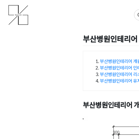
Skip
사무실인테리어 디자인 공사 비용견적 플랫폼
사무실인테리어 916
to
content
부산병원인테리어 
Posted on
2025년 6월 11
부산병원인테리어 개
부산병원인테리어 인
목차
부산병원인테리어 리
부산병원인테리어 유
부산병원인테리어 