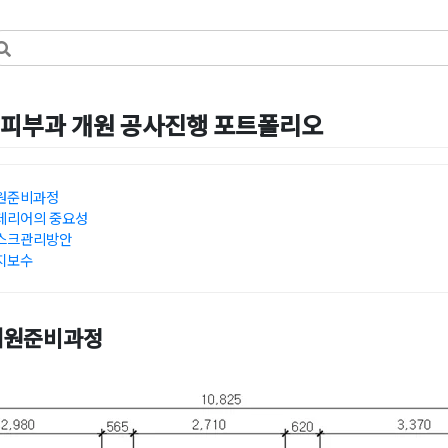
피부과 개원 공사진행 포트폴리오
일
by
혜은 장
원준비과정
테리어의 중요성
스크관리방안
지보수
개원준비과정