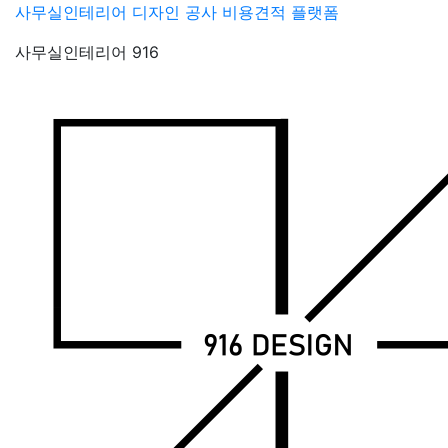
Skip
사무실인테리어 디자인 공사 비용견적 플랫폼
to
사무실인테리어 916
content