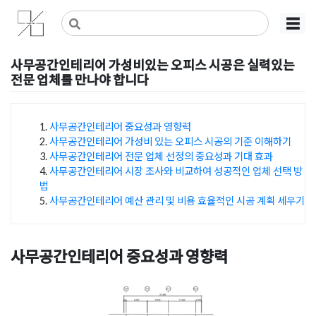
Skip
사무실인테리어 디자인 공사 비용견적 플랫폼
사무실인테리어 916
☰
to
content
사무공간인테리어 가성비있는 오피스 시공은 실력있는
전문 업체를 만나야 합니다
Posted on
2024년 12월 19일
by
지은 김
사무공간인테리어 중요성과 영향력
사무공간인테리어 가성비 있는 오피스 시공의 기준 이해하기
목차
사무공간인테리어 전문 업체 선정의 중요성과 기대 효과
사무공간인테리어 시장 조사와 비교하여 성공적인 업체 선택 방
법
사무공간인테리어 예산 관리 및 비용 효율적인 시공 계획 세우기
사무공간인테리어 중요성과 영향력