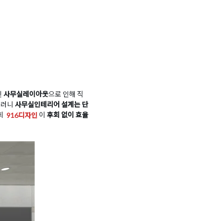
된
사무실레이아웃
으로 인해 직
그러니
사무실인테리어 설계는 단
희
916디자인
이
후회 없이 효율