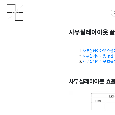
Skip
사무실인테리어 디자인 공사 비용견적 플랫폼
사무실인테리어 916
to
content
사무실레이아웃 꿀
Posted on
2025년 5월 23
사무실레이아웃 효율
사무실레이아웃 공간 
목차
사무실레이아웃 효율성
사무실레이아웃 효율