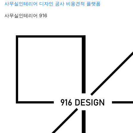
Skip
사무실인테리어 디자인 공사 비용견적 플랫폼
to
사무실인테리어 916
content