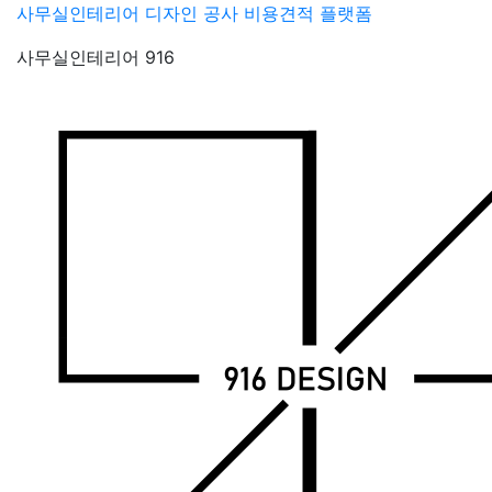
Skip
사무실인테리어 디자인 공사 비용견적 플랫폼
to
사무실인테리어 916
content