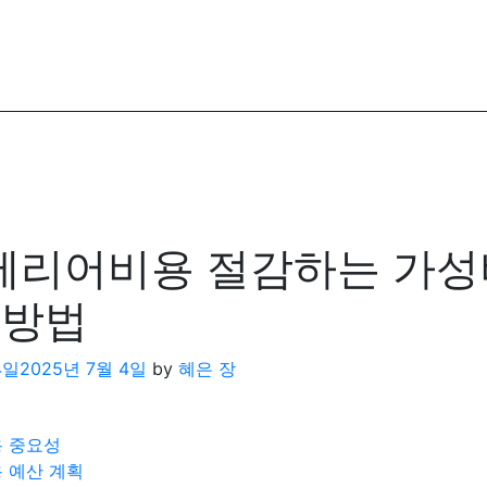
리어비용 절감하는 가성
 방법
4일
2025년 7월 4일
by
혜은 장
 중요성
 예산 계획