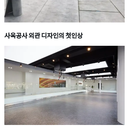
사옥공사 외관 디자인의 첫인상