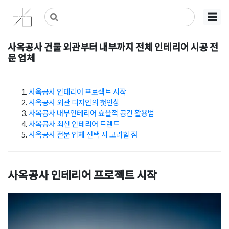
Skip
사무실인테리어 디자인 공사 비용견적 플랫폼
사무실인테리어 916
☰
to
content
사옥공사 건물 외관부터 내부까지 전체 인테리어 시공 전
문 업체
Posted on
2024년 1월 8일
by
DOPAMIN
사옥공사 인테리어 프로젝트 시작
사옥공사 외관 디자인의 첫인상
목차
사옥공사 내부인테리어 효율적 공간 활용법
사옥공사 최신 인테리어 트렌드
사옥공사 전문 업체 선택 시 고려할 점
사옥공사 인테리어
프로젝트 시작