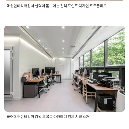
학원인테리어업체 실력이 돋보이는 컬러 포인트 디자인 포트폴리오
Posted in
Academy
Tagged
영어학원인테리어
,
영어학원인테리
어전문
,
영어학원포트폴리오
,
학원디자인컨셉
,
학원인테리어디
자인
,
학원인테리어업체
,
학원인테리어잘하는곳
,
학원인테리어
전문업체
,
학원전문인테리어
,
학원전문인테리어업체
,
학원포트
폴리오
국어학원인테리어 강남 도곡동 아카
데미 전체 시공 소개
Posted on
2023년 12월 14일
by
DOPAMIN
국어학원인테리어 강남 도곡동 아카데미 전체 시공 소개
Posted in
Academy
Tagged
강남학원인테리어
,
강남학원인테리