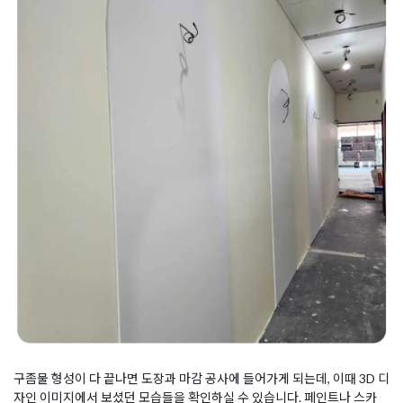
구좀물 형성이 다 끝나면 도장과 마감 공사에 들어가게 되는데, 이때 3D 디
자인 이미지에서 보셨던 모습들을 확인하실 수 있습니다. 페인트나 스카