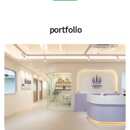
portfolio
학원인테리어업체 실력이 돋보이는
컬러 포인트 디자인 포트폴리오
Posted on
2024년 9월 10일
by
DOPAMIN