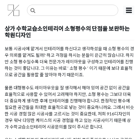
Skip
사무실인테리어 디자인 공사 비용견적 플랫폼
사무실인테리어 916
☰
to
content
상가 수학교습소인테리어 소형평수의 단점을 보완하는
학원디자인
Posted on
2023년 1월 29일
by
DOPAMIN
보통 시공사에 맡겨서 인테리어를 하신다고 생각하셨을 때 소형 평수의 경
우 의뢰를 맡겨도 될까? 하고 걱정을 하시는 분들이 은근히 많습니다. 하지
만 소형 평수일수록 더욱 전문가가 레이아웃을 구성하고 인테리어를 진행
하는 것이 좋답니다. 그 이유는 바로 ‘ 소형 평수 ‘ 이기 때문에 보다 효율적
으로 공간을 활용할 줄 알아야 하기 때문이죠.
물론 대형평수도 레이아우읏을 잘 생각해서 해야 잉여 공간 없이 공간을
효율적으로 사용할 수 있어서 고려해야 하지만, 소형 평수는 그보다 더욱
더 중요하게 생각한 후에 인테리어를 진행해야 합니다. 한정적인 평수에
필요한 공간들을 최대한 효율적으로 넣는 것이 중요하니까요. 그래서 비슷
한 시공 경험 많은 시공사를 고르시는 것이 중요한데, 저희 916디자인의
경우 워낙 다양한 케이스의 시공 경험을 하고 있는 시공사이기 때문에 상
가 수학교습소인테리어 시공문의를 많이 주시곤 합니다.