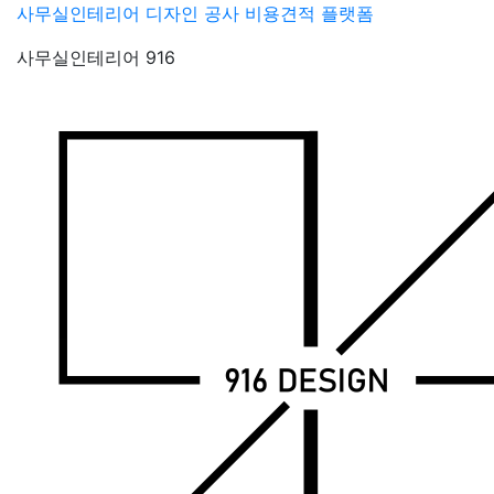
Skip
사무실인테리어 디자인 공사 비용견적 플랫폼
to
사무실인테리어 916
content