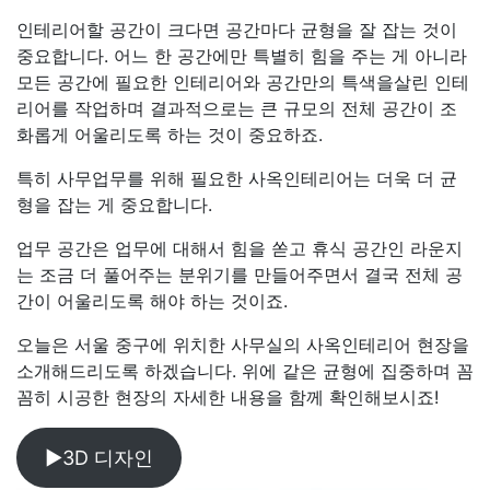
인테리어할 공간이 크다면 공간마다 균형을 잘 잡는 것이
중요합니다. 어느 한 공간에만 특별히 힘을 주는 게 아니라
모든 공간에 필요한 인테리어와 공간만의 특색을살린 인테
리어를 작업하며 결과적으로는 큰 규모의 전체 공간이 조
화롭게 어울리도록 하는 것이 중요하죠.
특히 사무업무를 위해 필요한 사옥인테리어는 더욱 더 균
형을 잡는 게 중요합니다.
업무 공간은 업무에 대해서 힘을 쏟고 휴식 공간인 라운지
는 조금 더 풀어주는 분위기를 만들어주면서 결국 전체 공
간이 어울리도록 해야 하는 것이죠.
오늘은 서울 중구에 위치한 사무실의 사옥인테리어 현장을
소개해드리도록 하겠습니다. 위에 같은 균형에 집중하며 꼼
꼼히 시공한 현장의 자세한 내용을 함께 확인해보시죠!
▶3D 디자인