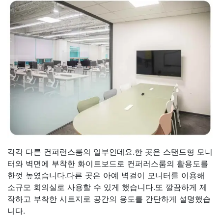
각각 다른 컨퍼런스룸의 일부인데요.한 곳은 스탠드형 모니
터와 벽면에 부착한 화이트보드로 컨퍼러스룸의 활용도를
한껏 높였습니다.다른 곳은 아예 벽걸이 모니터를 이용해
소규모 회의실로 사용할 수 있게 했습니다.또 깔끔하게 제
작하고 부착한 시트지로 공간의 용도를 간단하게 설명했습
니다.