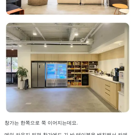
창가는 한쪽으로 쭉 이어지는데요.
메인 라운지 뒤편 창가에도 긴 바 테이블을 배치해서 카페