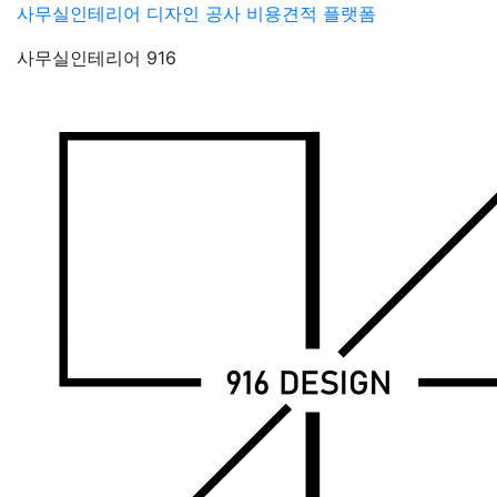
Skip
사무실인테리어 디자인 공사 비용견적 플랫폼
to
사무실인테리어 916
content