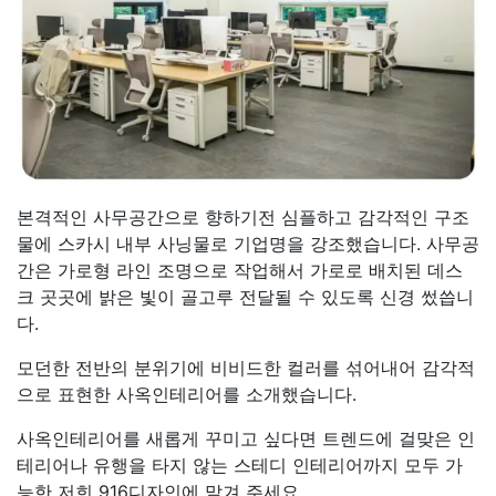
본격적인 사무공간으로 향하기전 심플하고 감각적인 구조
물에 스카시 내부 사닝물로 기업명을 강조했습니다. 사무공
간은 가로형 라인 조명으로 작업해서 가로로 배치된 데스
크 곳곳에 밝은 빛이 골고루 전달될 수 있도록 신경 썼씁니
다.
모던한 전반의 분위기에 비비드한 컬러를 섞어내어 감각적
으로 표현한 사옥인테리어를 소개했습니다.
사옥인테리어를 새롭게 꾸미고 싶다면 트렌드에 걸맞은 인
테리어나 유행을 타지 않는 스테디 인테리어까지 모두 가
능한 저희 916디자인에 맡겨 주세요.