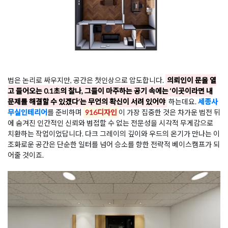
법은 논리로 싸우지만, 공간은 첫인상으로 압도합니다.
의뢰인이 문을 열
고 들어오는 0.1초의 찰나, 그들이 마주하는 공기 속에는 ‘이곳이라면 내
문제를 해결할 수 있겠다’는 무언의 확신이 서려 있어야
하는데요.
세종사
무실인테리어
를 준비하며
916디자인
이 가장 집중한 것은 차가운 법전 뒤
에 숨겨진 인간적인 신뢰와 범접할 수 없는 전문성을 시각적 무게감으로
치환하는 작업이었답니다. 다크 그레이의 깊이와 우드의 온기가 만나는 이
조화로운 공간은 단순한 일터를 넘어 승소를 향한 전략적 베이스캠프가 되
어줄 것이죠.