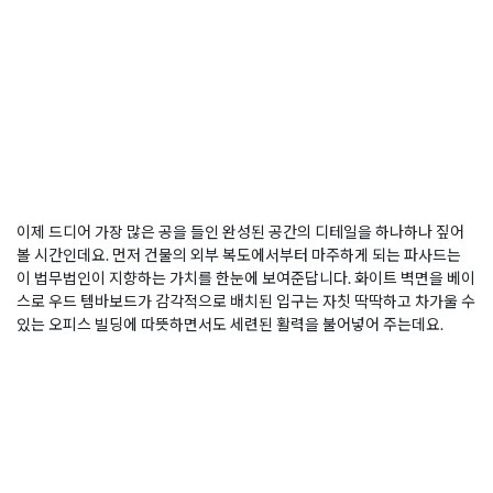
이제 드디어 가장 많은 공을 들인 완성된 공간의 디테일을 하나하나 짚어
볼 시간인데요. 먼저 건물의 외부 복도에서부터 마주하게 되는 파사드는
이 법무법인이 지향하는 가치를 한눈에 보여준답니다. 화이트 벽면을 베이
스로 우드 템바보드가 감각적으로 배치된 입구는 자칫 딱딱하고 차가울 수
있는 오피스 빌딩에 따뜻하면서도 세련된 활력을 불어넣어 주는데요.