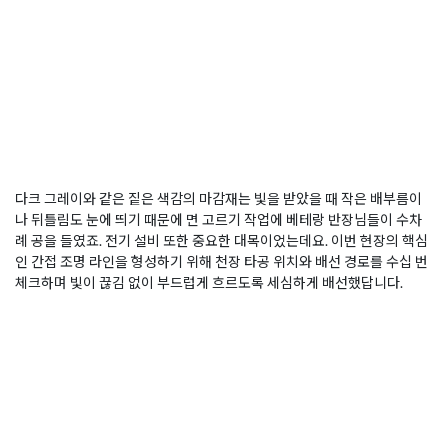
다크 그레이와 같은 짙은 색감의 마감재는 빛을 받았을 때 작은 배부름이
나 뒤틀림도 눈에 띄기 때문에 면 고르기 작업에 베테랑 반장님들이 수차
례 공을 들였죠. 전기 설비 또한 중요한 대목이었는데요. 이번 현장의 핵심
인 간접 조명 라인을 형성하기 위해 천장 타공 위치와 배선 경로를 수십 번
체크하며 빛이 끊김 없이 부드럽게 흐르도록 세심하게 배선했답니다.