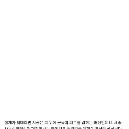
설계가 뼈대라면 시공은 그 위에 근육과 피부를 입히는 과정인데요. 세종
사무실인테리어 현장에서는 하이엔드 퀄리티를 위해 일반적인 공정보다