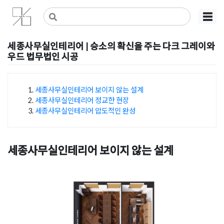
Skip
사무실인테리어 디자인 공사 비용견적 플랫폼
사무실인테리어 916
☰
to
content
세종사무실인테리어 | 승소의 확신을 주는 다크 그레이와
우드 법무법인 시공
Posted on
2026년 5월 15일
by
강
세종사무실인테리어 보이지 않는 설계
세종사무실인테리어 정교한 현장
목차
세종사무실인테리어 압도적인 완성
세종사무실인테리어 보이지 않는 설계