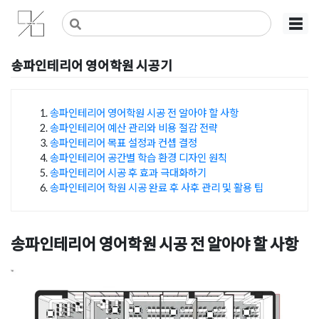
Skip
사무실인테리어 디자인 공사 비용견적 플랫폼
사무실인테리어 916
☰
to
content
송파인테리어 영어학원 시공기
Posted on
2023년 12월 6일
by
DOPAMIN
송파인테리어 영어학원 시공 전 알아야 할 사항
송파인테리어 예산 관리와 비용 절감 전략
목차
송파인테리어 목표 설정과 컨셉 결정
송파인테리어 공간별 학습 환경 디자인 원칙
송파인테리어 시공 후 효과 극대화하기
송파인테리어 학원 시공 완료 후 사후 관리 및 활용 팁
송파인테리어 영어학원 시공 전 알아야 할 사항