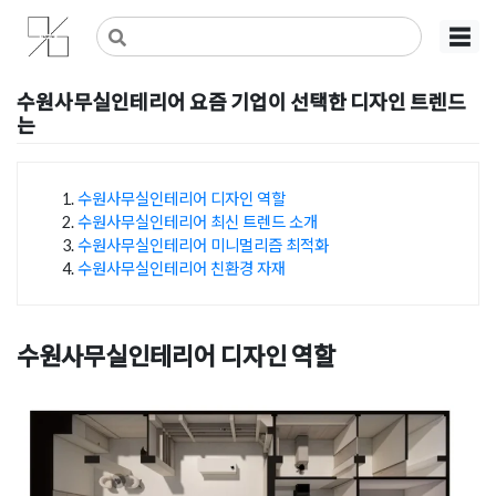
Skip
사무실인테리어 디자인 공사 비용견적 플랫폼
사무실인테리어 916
☰
to
content
수원사무실인테리어 요즘 기업이 선택한 디자인 트렌드
는
Posted on
2026년 2월 9일
by
선영 진
수원사무실인테리어 디자인 역할
수원사무실인테리어 최신 트렌드 소개
목차
수원사무실인테리어 미니멀리즘 최적화
수원사무실인테리어 친환경 자재
수원사무실인테리어 디자인 역할