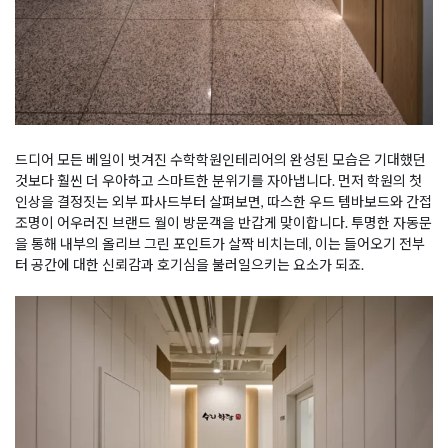
드디어 모든 베일이 벗겨진 수학학원인테리어의 완성된 모습은 기대했던
것보다 훨씬 더 우아하고 스마트한 분위기를 자아냅니다. 먼저 학원의 첫
인상을 결정짓는 외부 파사드부터 살펴보면, 따스한 우드 템바보드와 간접
조명이 어우러진 브랜드 월이 방문객을 반갑게 맞이합니다. 투명한 자동문
을 통해 내부의 올리브 그린 포인트가 살짝 비치는데, 이는 들어오기 전부
터 공간에 대한 신뢰감과 호기심을 불러일으키는 요소가 되죠.