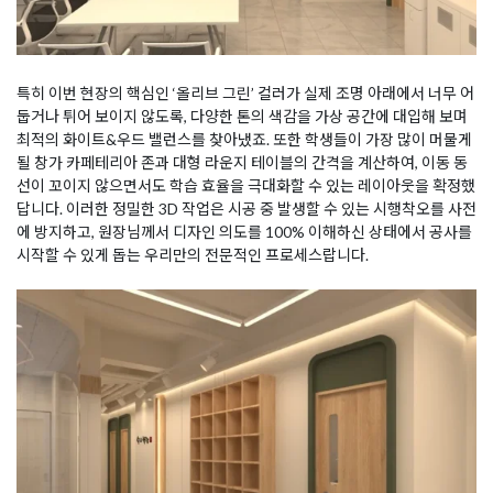
특히 이번 현장의 핵심인 ‘올리브 그린’ 컬러가 실제 조명 아래에서 너무 어
둡거나 튀어 보이지 않도록, 다양한 톤의 색감을 가상 공간에 대입해 보며
최적의 화이트&우드 밸런스를 찾아냈죠. 또한 학생들이 가장 많이 머물게
될 창가 카페테리아 존과 대형 라운지 테이블의 간격을 계산하여, 이동 동
선이 꼬이지 않으면서도 학습 효율을 극대화할 수 있는 레이아웃을 확정했
답니다. 이러한 정밀한 3D 작업은 시공 중 발생할 수 있는 시행착오를 사전
에 방지하고, 원장님께서 디자인 의도를 100% 이해하신 상태에서 공사를
시작할 수 있게 돕는 우리만의 전문적인 프로세스랍니다.