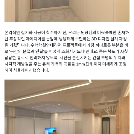
본격적인 철거와 시공에 착수하기 전, 우리는 원장님의 머릿속에만 존재하
던 추상적인 아이디어를 눈앞에 생생하게 구현하는 3D 디자인 설계 과정
을 거쳤답니다. 수학학원인테리어 프로젝트에서 가장 까다로운 부분은 바
로 ‘공간의 분절과 연결’을 어떻게 조화시키느냐 인데요. 좁은 복도가 자칫
답답한 통로로 전락하지 않도록, 시선을 분산시키는 간접 조명의 위치와
시각적 개방감을 주는 유리 가벽의 곡률을 1mm 단위까지 미세하게 조정
하며 시뮬레이션했습니다.