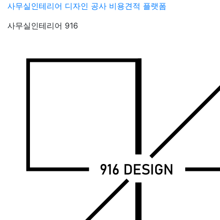
Skip
사무실인테리어 디자인 공사 비용견적 플랫폼
to
사무실인테리어 916
content