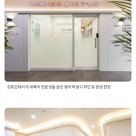
김포인테리어 과목의 전문성을 살린
영어 학원 디자인 및 완공 현장
Posted on
2024년 9월 10일
by
DOPAMIN
김포인테리어 과목의 전문성을 살린 영어 학원 디자인 및 완공 현장
Posted in
Academy
Tagged
김포인테리어
,
김포인테리어업체
,
김포인테리어잘하는곳
,
김포학원인테리어
,
영어학원인테리어
,
학원인테리어견적
,
학원인테리어비용
,
학원인테리어업체
,
학원
인테리어잘하는곳
,
학원인테리어전문업체
,
학원전문인테리어
아산 탕정 60평대 영어 수학학원인테