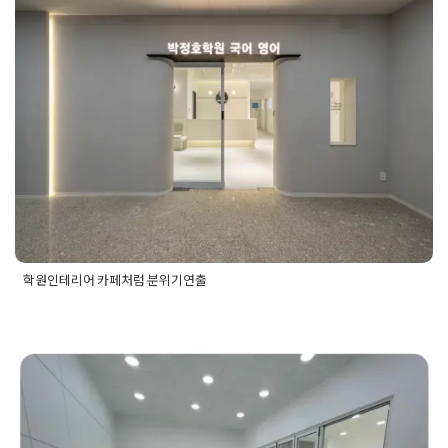
학원인테리어 카페처럼 분위기연출
Posted on
2024년 8월 23일
by
DOPAMIN
학원인테리어 카페처럼 분위기연출
Posted in
Academy
Tagged
학원디자인
,
학원인테리어
,
학원인
테리어비용
국어학원인테리어 집중력이 향상되