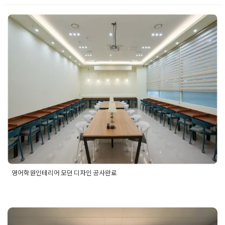
영어학원인테리어 모던 디자인 공사
완료
Posted on
2021년 5월 11일
by
DOPAMIN
영어학원인테리어 모던 디자인 공사완료
Posted in
Academy
Tagged
30평학원인테리어
,
40평학원인테
리어
,
50평학원인테리어
,
교습소인테리어
,
영어학원인테리어