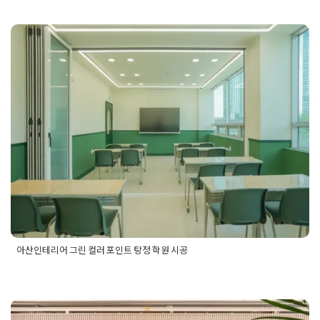
테리어
,
학원인테리어견적
,
학원인테리어공사
,
학원인테리어비
용
아산인테리어 그린 컬러 포인트 탕정
학원 시공
Posted on
2023년 12월 28일
by
DOPAMIN
아산인테리어 그린 컬러 포인트 탕정 학원 시공
Posted in
Academy
Tagged
아산인테리어
,
아산인테리어업체
,
아산학원인테리어
,
충남인테리어
,
충남학원인테리어
,
탕정인테
리어
,
탕정학원인테리어
,
학원인테리어
,
학원인테리어업체