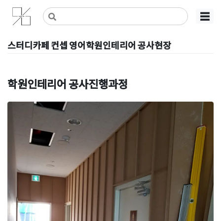
Skip
사무실인테리어 디자인 공사 비용견적 플랫폼
사무실인테리어 916
☰
to
content
스터디카페 컨셉 영어학원인테리어 공사현장
Posted on
2022년 4월 30일
by
DOPAMIN
학원인테리어 공사진행과정