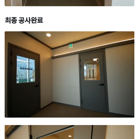
최종 공사완료