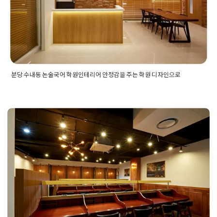
Posted on
2023년 12월 4일
by
DOPAMIN
원인테리어
,
학원개원
,
학원공사
,
학원디자인
,
학원레이아웃
,
학
원사인물
,
학원인테리어
,
학원인테리어견적
,
학원인테리어디자
인
,
학원인테리어비용
,
학원인테리어업체
,
학원전문인테리어
,
학
원창업
,
학원컨설팅
,
학원컨셉
분당 수내동 논술국어 학원인테리어 안정감을 주는 학원 디자인으로
Posted in
Academy
Tagged
강의실디자인
,
강의실인테리어
,
교
습소인테리어
,
교습소인텔이ㅓ
,
교실디자인
,
교실인테리어
,
국어
학원인테리어
,
논술국어학원인테리어
,
논술학원인테리어
,
로비
인테리어
,
분당수내동인테리어
,
분당인테리어
,
분당인테리어업
체
,
분당인테리어추천
,
분당학원인테리어
,
성남인테리어
,
성남인
영어 수학 학원인테리어 프리미엄 스
테리어잘하는곳
,
성남학원인테리어
,
수내동인테리어
,
수학교습
소인테리어
,
수학학원인테리어
,
영어교습소인테리어
,
영어학원
터디카페 컨셉 디자인 공사현장
인테리어
,
인테리어공사업체
,
인테리어디자인
,
인테리어디자인
업체
,
인테리어디자인회사
,
인테리어레이아웃
,
인테리어시공업
Posted on
2023년 3월 31일
by
DOPAMIN
체
,
인테리어업체추천
,
인테리어회사
,
인테리어회사추천
,
학원공
사
,
학원디자인
,
학원레이아웃
,
학원로비인테리어
,
학원리모델링
,
학원인테리어
,
학원인테리어견적
,
학원인테리어공사
,
학원인테