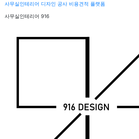
Skip
사무실인테리어 디자인 공사 비용견적 플랫폼
to
사무실인테리어 916
content