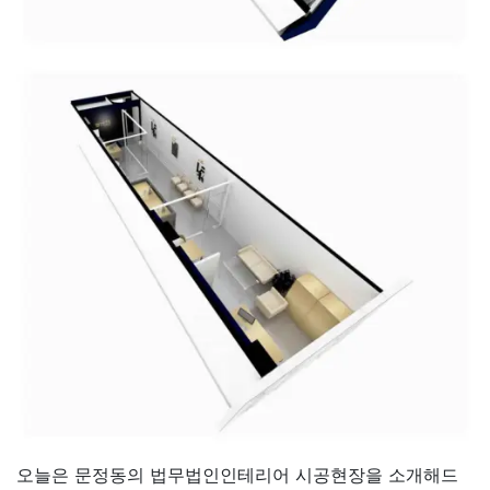
오늘은 문정동의 법무법인인테리어 시공현장을 소개해드