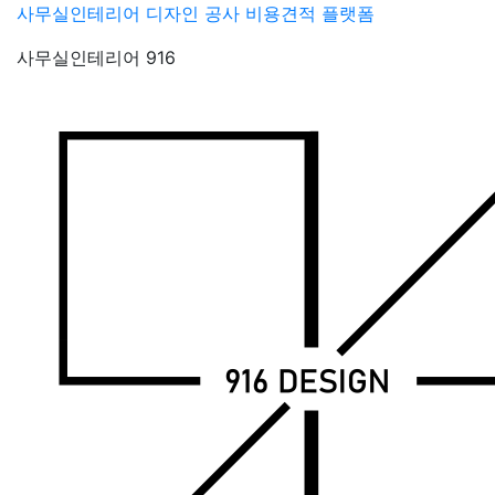
Skip
사무실인테리어 디자인 공사 비용견적 플랫폼
to
사무실인테리어 916
content