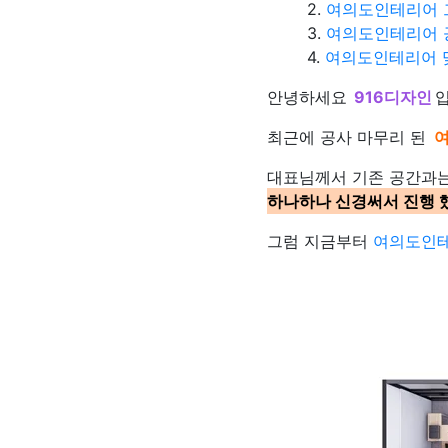
여의도인테리어 
여의도인테리어 공
여의도인테리어 
안녕하세요
916디자인
최근에 공사 마무리 된
대표님께서 기존 공간과
하나하나 신경써서 진행 
그럼 지금부터
여의도인