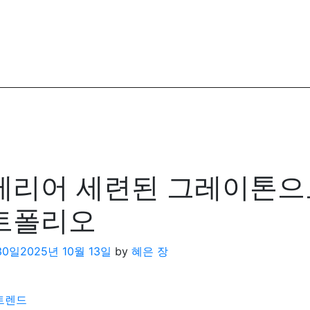
리어 세련된 그레이톤으
트폴리오
30일
2025년 10월 13일
by
혜은 장
트렌드