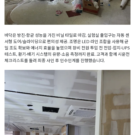
바닥은 방진·항균 성능을 가진 비닐 타일로 마감, 실험실 출입구는 자동 센
서형 도어/슬라이딩으로 편의성 제공. 조명은 LED 라인 조합을 사용해 균
일 조도 확보와 에너지 효율을 높였으며 장비 전원 투입 전 전압·접지·UPS
테스트, 환기·배기 시스템의 유량·소음 측정까지 완료. 고객과 함께 시운전
체크리스트를 돌려 최종 사인 후 인수인계를 진행했습니다.