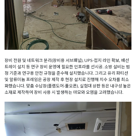
장비 전원 및 네트워크 분리(장비용 서브패널), UPS·접지 라인 확보, 배선
트레이 설치 등 연구 장비 운영에 필요한 인프라를 선시공. 소방 설비는 법
정 기준과 연구용 안전 규정을 준수해 설치했습니다. 그리고 유리 파티션
및 알류미늄 프레임은 공장 제작 후 현장 설치로 진행해 치수 오차를 최소
화했습니다. 맞춤 수납장(플랩도어·풀오픈), 실험대 상판 등은 내구성 높은
소재로 제작하여 장비 사용 시 발생하는 마모와 오염을 고려했습니다.