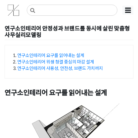
Skip
사무실인테리어 디자인 공사 비용견적 플랫폼
사무실인테리어 916
☰
to
content
연구소인테리어 안정성과 브랜드를 동시에 살린 맞춤형
사무실리모델링
Posted on
2025년 10월 17일
by
강
연구소인테리어 요구를 읽어내는 설계
연구소인테리어 위생 청결 중심의 마감 설계
목차
연구소인테리어 사용성, 안전성, 브랜드 가치까지
연구소인테리어 요구를 읽어내는 설계