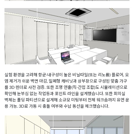
실험 환경을 고려해 항균·내구성이 높은 비닐타일(또는 리노륨) 플로어, 오
염 제거가 쉬운 벽면 마감, 밀폐형 캐비닛과 상부장으로 구성된 맞춤 가구
를 3D 렌더로 사전 검증. 또한 조명 연출(직·간접 조합)도 시뮬레이션으로
확인해 눈부심 없는 작업등과 포인트 라인을 설계했습니다. 또한 회의실
벽체는 폴딩 파티션으로 설계해 소규모 미팅부터 전체 워크숍까지 유연 운
용 가능. 3D로 가동 시 충돌 여부와 수납 동선을 체크했습니다.