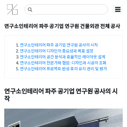
Skip
사무실인테리어 디자인 공사 비용견적 플랫폼
사무실인테리어 916
☰
to
content
연구소인테리어 파주 공기업 연구원 건물외관 전체 공사
Posted on
2023년 1월 6일
by
DOPAMIN
연구소인테리어 파주 공기업 연구원 공사의 시작
연구소인테리어 디자인의 중요성과 목표 설정
목차
연구소인테리어 공간 분석과 효율적인 레이아웃 설계
연구소인테리어 전문가와 협업: 디자인과 시공의 조화
연구소인테리어 프로젝트 완성 후의 유지 관리 및 평가
연구소인테리어 파주 공기업 연구원 공사의 시
작